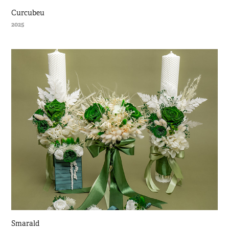
Curcubeu
2025
Smarald