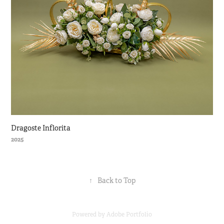
Dragoste Inflorita
2025
↑
Back to Top
Powered by
Adobe Portfolio