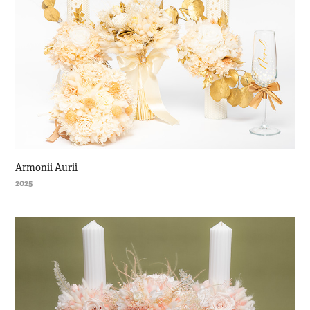
Armonii Aurii
2025