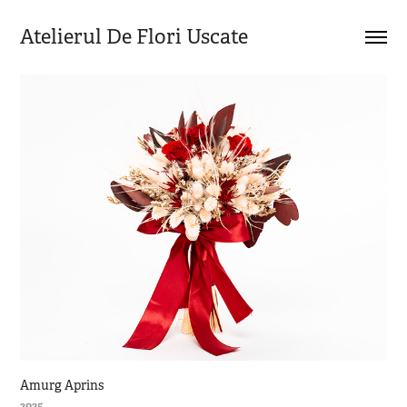
Atelierul De Flori Uscate
Amurg Aprins
2025