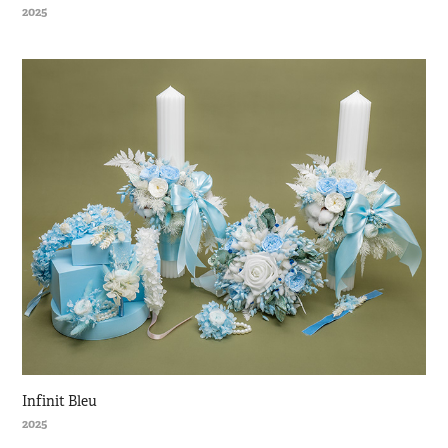
2025
Infinit Bleu
2025